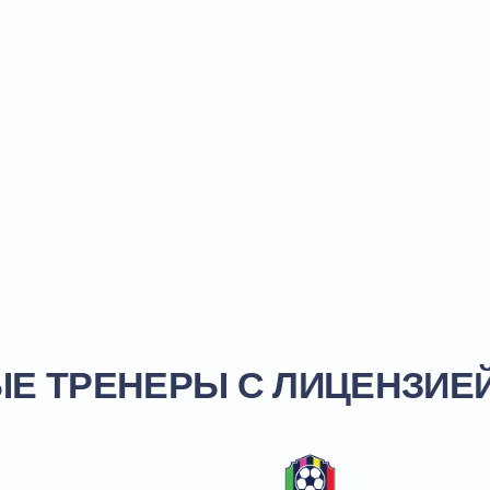
Хотите,
ТБОЛУ ДЛЯ
игры и 
Записыв
В МОСКВЕ
РЕНЕРЫ С ЛИЦЕНЗИЕЙ И О