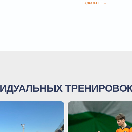
УАЛЬНЫХ ТРЕНИРОВОК
ДЛИТЕЛЬНОСТЬ:
ВРЕМЯ:
МАНЕЖ «АРЕНА АЛЬФА СПОРТ»: