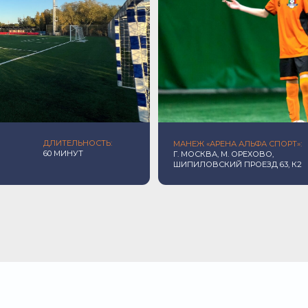
60 МИНУТ
ВТ-ПТ — 
Г. МОСКВА, М. ОРЕХОВО,
ШИПИЛОВСКИЙ ПРОЕЗД 63, К2
ОД К КАЖДОМУ ФУТБОЛИСТУ
03
0