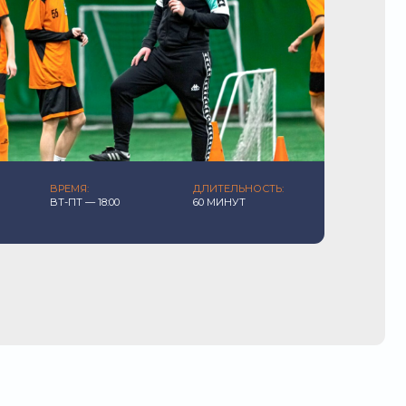
18:00
60 МИНУТ
2