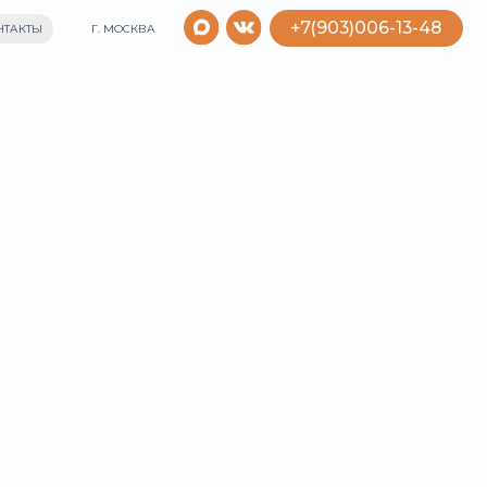
+7(903)006-13-48
МОСКВА