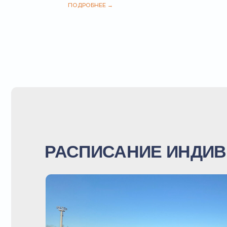
РАСПИСАНИЕ ИНДИВИД
ВРЕМЯ:
ФИЛИАЛ «ЦАРИЦЫНО»: