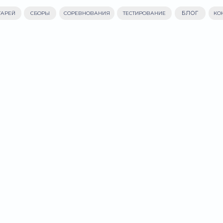
БЛОГ
Г. 
СБОРЫ
СОРЕВНОВАНИЯ
ТЕСТИРОВАНИЕ
КОНТАКТЫ
ЫЕ