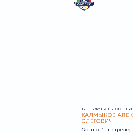
ТРЕНЕР ФУТБОЛЬНОГО КЛУБА «ДАВЕКС»
КАЛМЫКОВ АЛЕКСАНДР
ОЛЕГОВИЧ
Опыт работы тренером с 2020 го
ПОДРОБНЕЕ →