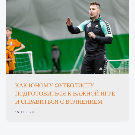
КАК ЮНОМУ ФУТБОЛИСТУ
ПОДГОТОВИТЬСЯ К ВАЖНОЙ ИГРЕ
И СПРАВИТЬСЯ С ВОЛНЕНИЕМ
15.11.2023