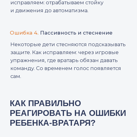
ЗАПИШИТЕ РЕБЁНКА
НА ПРОБНУЮ
ТРЕНИРОВКУ
+7
Нажимая на кнопку "Отправить", вы даете
согласие на обработку персональных
данных и соглашаетесь с политикой
конфиденциальности
ОТПРАВИТЬ