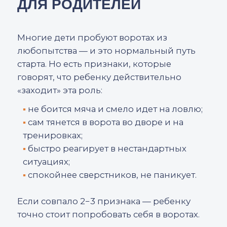
в эпизод. У ребенка реакция развивается
быстрее, когда правильно поставлена
техника. Если стойка неверная — никакая
природная быстрота не спасет.
02.
Координация
Вратарь должен быть пластичным, легким
в движениях, уметь менять направление
и балансировать в любой ситуации.
Именно поэтому в детских группах много
игровых и координационных упражнений:
лестницы, прыжки, роллы, перекаты.