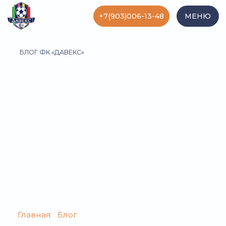
+7(903)006-13-48
МЕНЮ
БЛОГ ФК «ДАВЕКС»
Главная
/
Блог
/ Как стать лучшим вратарем
КАК СТАТЬ ЛУЧШИМ
ВРАТАРЕМ: СОВЕТЫ
ТРЕНЕРА И ПУТЬ РАЗВИТИЯ
ЮНОГО ГОЛКИПЕРА